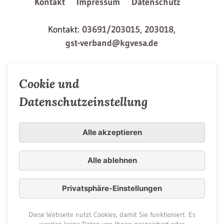
Kontakt
Impressum
Datenschutz
Kontakt:
03691/203015
,
203018
,
gst-verband@kgvesa.de
Cookie und
Datenschutzeinstellung
Alle akzeptieren
Alle ablehnen
Privatsphäre-Einstellungen
Diese Webseite nutzt Cookies, damit Sie funktioniert. Es