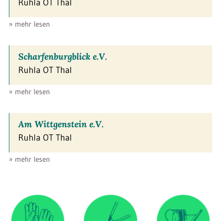
Ruhla OT Thal
» mehr lesen
Scharfenburgblick e.V.
Ruhla OT Thal
» mehr lesen
Am Wittgenstein e.V.
Ruhla OT Thal
» mehr lesen