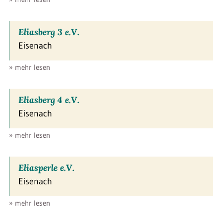
Eliasberg 3 e.V.
Eisenach
» mehr lesen
Eliasberg 4 e.V.
Eisenach
» mehr lesen
Eliasperle e.V.
Eisenach
» mehr lesen