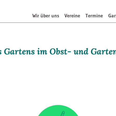
Wir über uns
Vereine
Termine
Gar
Navigation
überspringen
s Gartens im Obst- und Garten