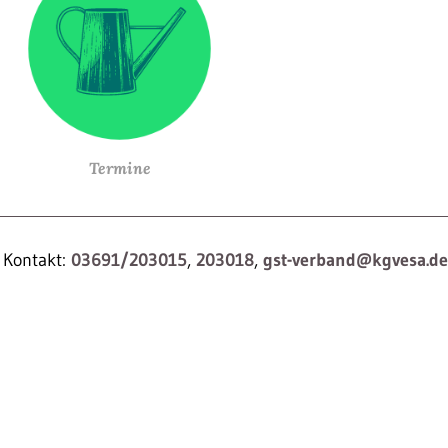
Termine
Kontakt:
03691/203015
,
203018
,
gst-verband@kgvesa.de