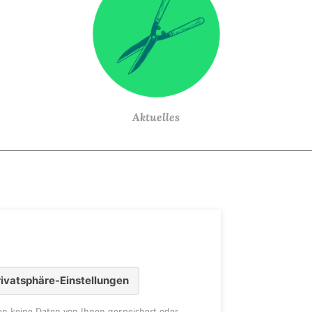
Aktuelles
rivatsphäre-Einstellungen
den keine Daten von Ihnen gespeichert oder