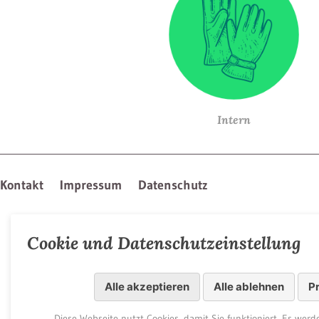
Intern
Kontakt
Impressum
Datenschutz
Cookie und Datenschutzeinstellung
Alle akzeptieren
Alle ablehnen
P
Diese Webseite nutzt Cookies, damit Sie funktioniert. Es wer