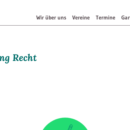
Wir über uns
Vereine
Termine
Gar
Navigation
überspringen
ng Recht