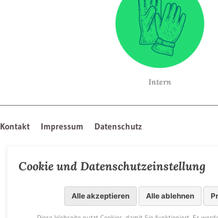
Intern
Kontakt
Impressum
Datenschutz
Cookie und Datenschutzeinstellung
Alle akzeptieren
Alle ablehnen
P
Diese Webseite nutzt Cookies, damit Sie funktioniert. Es wer