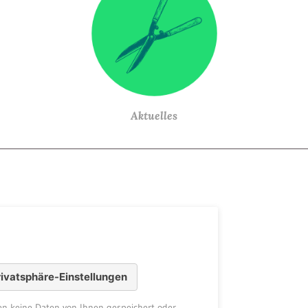
Aktuelles
rivatsphäre-Einstellungen
den keine Daten von Ihnen gespeichert oder