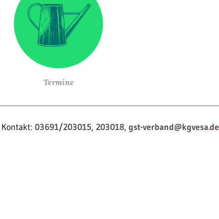
Termine
Kontakt:
03691/203015
,
203018
,
gst-verband@kgvesa.de