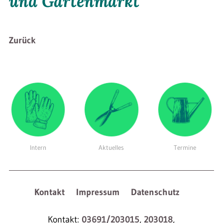
und Gartenmarkt
Zurück
Intern
Aktuelles
Termine
Kontakt
Impressum
Datenschutz
Kontakt:
03691/203015
,
203018
,